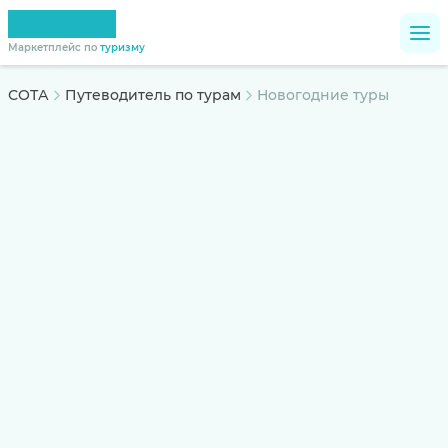
Маркетплейс по
туризму
СОТА
Путеводитель по турам
Новогодние туры