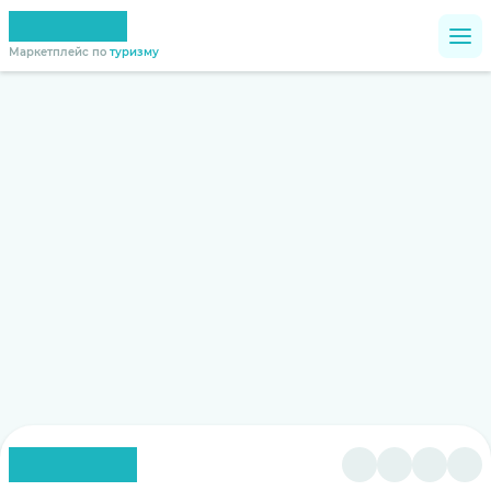
Маркетплейс по
туризму