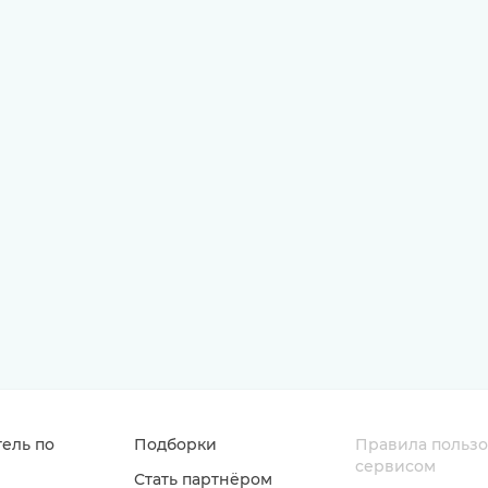
ель по
Подборки
Правила польз
сервисом
Стать партнёром