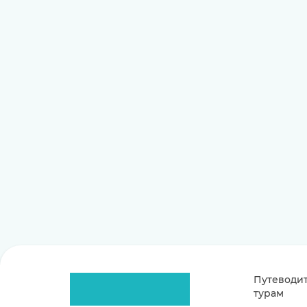
Путеводит
турам