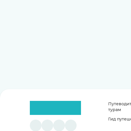
Путеводит
турам
Гид путеш