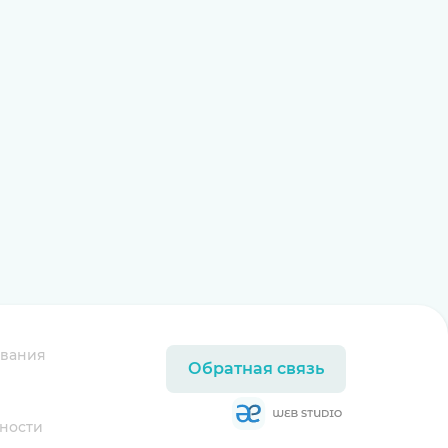
ования
Обратная связь
ности