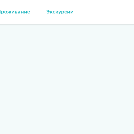
Проживание
Экскурсии