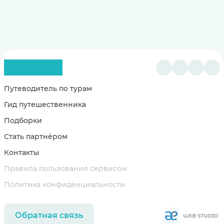
Путеводитель по турам
Гид путешественника
Подборки
Стать партнёром
Контакты
Правила пользования сервисом
Политика конфиденциальности
Обратная связь