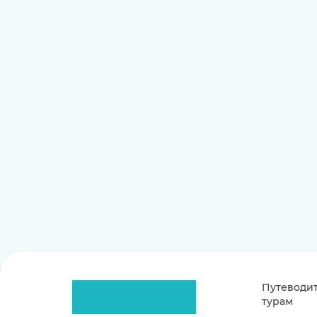
Путеводит
турам