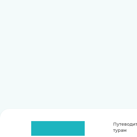
Путеводит
турам