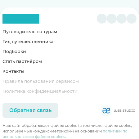
Путеводитель по турам
Гид путешественника
Подборки
Стать партнёром
Контакты
Правила пользования сервисом
Политика конфиденциальности
Обратная связь
Наш сайт обрабатывает файлы cookie (в том числе, файлы cookie,
используемые «Яндекс-метрикой») на основании
политики по
использованию файлов cookies
.